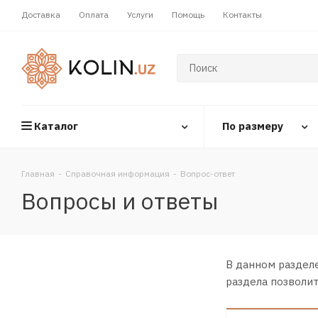
Доставка
Оплата
Услуги
Помощь
Контакты
Каталог
По размеру
Главная
-
Справочная информация
-
Вопрос-ответ
Вопросы и ответы
В данном раздел
раздела позволи