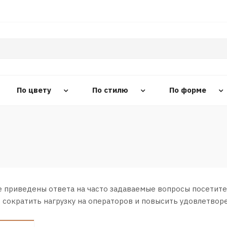
По цвету
По стилю
По форме
е приведены ответа на часто задаваемые вопросы посетите
т сократить нагрузку на операторов и повысить удовлетвор