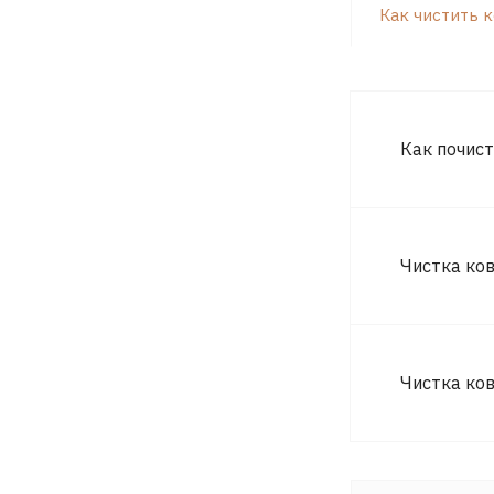
Как чистить 
Как почист
Чистка ко
Чистка ко