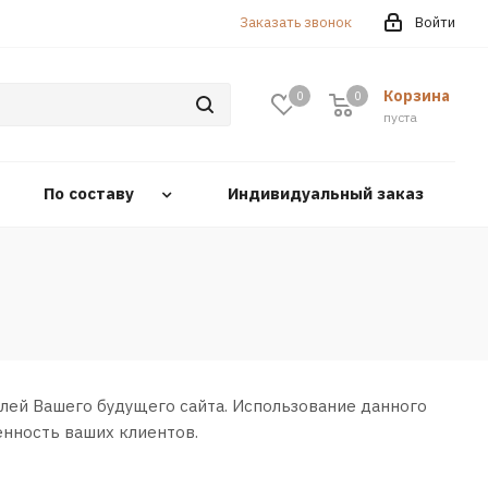
Заказать звонок
Войти
Корзина
0
0
0
пуста
По составу
Индивидуальный заказ
лей Вашего будущего сайта. Использование данного
енность ваших клиентов.