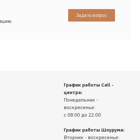
Задать вопрос
ацию.
График работы Call -
центра:
Понедельник -
воскресенье:
с 08:00 до 22:00
График работы Шоурума:
Вторник - воскресенье: