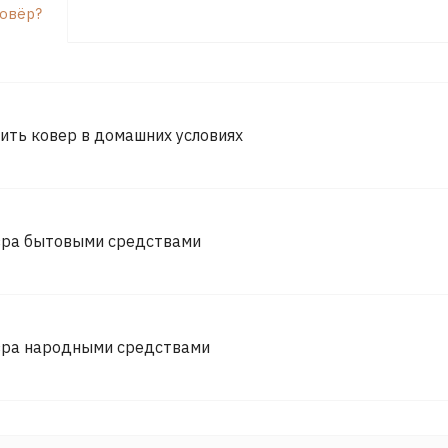
ковёр?
ить ковер в домашних условиях
вра бытовыми средствами
вра народными средствами