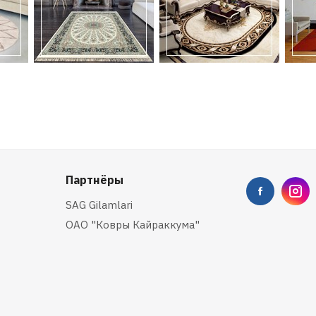
Партнёры
SAG Gilamlari
ОАО "Ковры Кайраккума"