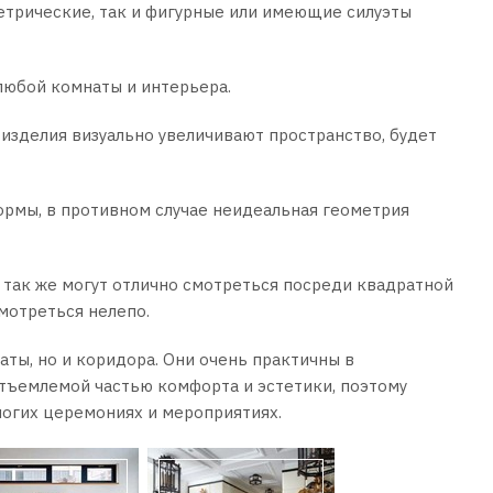
трические, так и фигурные или имеющие силуэты
любой комнаты и интерьера.
 изделия визуально увеличивают пространство, будет
рмы, в противном случае неидеальная геометрия
 так же могут отлично смотреться посреди квадратной
смотреться нелепо.
ты, но и коридора. Они очень практичны в
еотъемлемой частью комфорта и эстетики, поэтому
многих церемониях и мероприятиях.