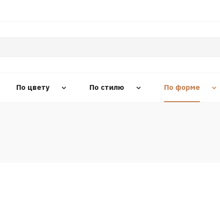
По цвету
По стилю
По форме