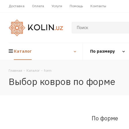
Доставка
Оплата
Услуги
Помощь
Контакты
Каталог
По размеру
Главная
-
Каталог
-
form
Выбор ковров по форме
По форме