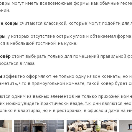
вры могут иметь всевозможные формы, как обычные геоме
ений.
ые ковры
считаются классикой, которые могут подойти для 
вры
, у которых отсутствие острых углов и обтекаемая форма
я в небольшой гостиной, на кухне.
ковёр
стоит выбирать только для помещений правильной фо
осаться в глаза.
ы
эффектно оформляют не только одну из зон комнаты, но и
аметить, что в прямоугольной комнате, такой ковер будет 
ются одним из важных элементов не только прихожей комна
их можно увидеть практически везде, т.к. они являются н
олько в квартирах, но и в ресторанах, в офисах и даже на 