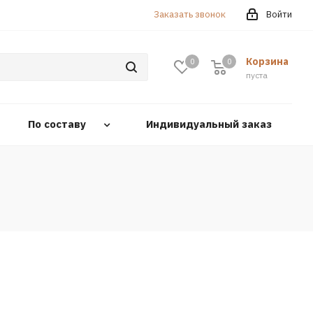
Заказать звонок
Войти
Корзина
0
0
0
пуста
По составу
Индивидуальный заказ