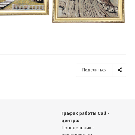
Поделиться
График работы Call -
центра:
Понедельник -
воскресенье: