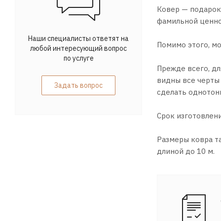
Ковер — подарок 
фамильной ценно
Наши специалисты ответят на
Помимо этого, м
любой интересующий вопрос
по услуге
Прежде всего, д
видны все черты
Задать вопрос
сделать однотон
Срок изготовлени
Размеры ковра та
длиной до 10 м.