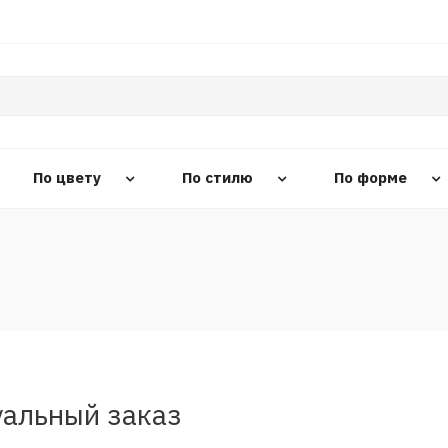
По цвету
По стилю
По форме
альный заказ