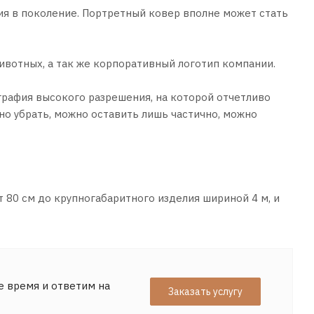
ия в поколение. Портретный ковер вполне может стать
ивотных, а так же корпоративный логотип компании.
графия высокого разрешения, на которой отчетливо
но убрать, можно оставить лишь частично, можно
 80 см до крупногабаритного изделия шириной 4 м, и
е время и ответим на
Заказать услугу