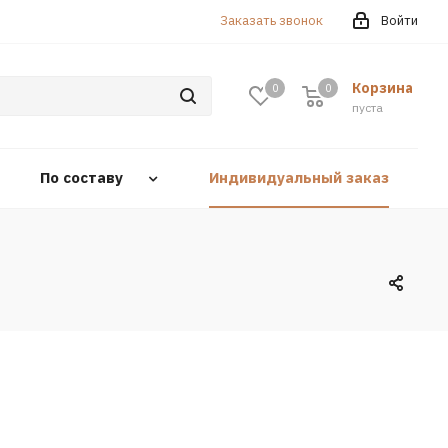
Заказать звонок
Войти
Корзина
0
0
0
пуста
По составу
Индивидуальный заказ