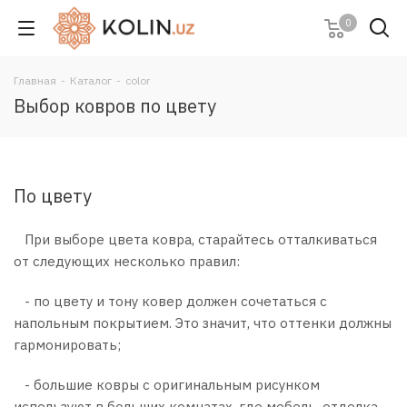
0
Главная
-
Каталог
-
color
Выбор ковров по цвету
По цвету
При выборе цвета ковра, старайтесь отталкиваться
от следующих несколько правил:
- по цвету и тону ковер должен сочетаться с
напольным покрытием. Это значит, что оттенки должны
гармонировать;
- большие ковры с оригинальным рисунком
используют в больших комнатах, где мебель, отделка