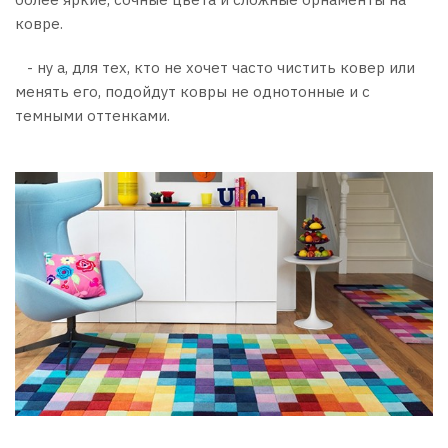
ковре.
- ну а, для тех, кто не хочет часто чистить ковер или
менять его, подойдут ковры не однотонные и с
темными оттенками.