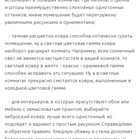
и шторы преимущественно спокойных однотонных
оттенков, иначе помещение будет перегружено
различными рисунками и орнаментами;
- темная расцветка ковра способна оптически сузить
помещение, ну а светлая цветовая гамма ковра
наоборот расширит комнату. Например, если солнечный
свет не является частым гостем в вашей комнате, то
светлый ковер в желто - красно - оранжевой гамме
способен исправить эту ситуацию. Ну а в светлых
комнатах прекрасно смотрятся ковры, выполненные в
холодной цветовой гамме.
- для интерьеров, в которых присутствуют обои или
мебель с замысловатым принтом, выбирайте
неброский ковёр, лучше всего однотонный, но
подойдёт и вариант с простым рисунком. Справедливо
и обратное правило: бледную обивку и стены дополнят
более яркие, сочные цвета и сложные орнаменты на