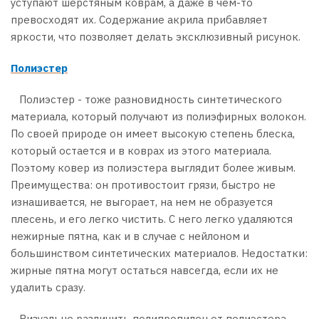
уступают шерстяным коврам, а даже в чем-то
превосходят их. Содержание акрила прибавляет
яркости, что позволяет делать эксклюзивный рисунок.
Полиэстер
Полиэстер - тоже разновидность синтетического
материала, который получают из полиэфирных волокон.
По своей природе он имеет высокую степень блеска,
который остается и в коврах из этого материала.
Поэтому ковер из полиэстера выглядит более живым.
Преимущества: он противостоит грязи, быстро не
изнашивается, не выгорает, на нем не образуется
плесень, и его легко чистить. С него легко удаляются
нежирные пятна, как и в случае с нейлоном и
большинством синтетических материалов. Недостатки:
жирные пятна могут остаться навсегда, если их не
удалить сразу.
Визуально различить полипропилен от полиэстера