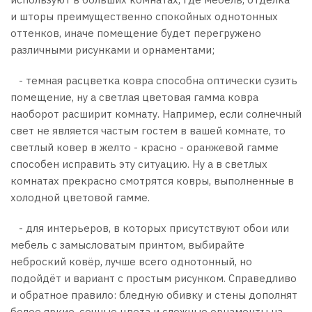
и шторы преимущественно спокойных однотонных
оттенков, иначе помещение будет перегружено
различными рисунками и орнаментами;
- темная расцветка ковра способна оптически сузить
помещение, ну а светлая цветовая гамма ковра
наоборот расширит комнату. Например, если солнечный
свет не является частым гостем в вашей комнате, то
светлый ковер в желто - красно - оранжевой гамме
способен исправить эту ситуацию. Ну а в светлых
комнатах прекрасно смотрятся ковры, выполненные в
холодной цветовой гамме.
- для интерьеров, в которых присутствуют обои или
мебель с замысловатым принтом, выбирайте
неброский ковёр, лучше всего однотонный, но
подойдёт и вариант с простым рисунком. Справедливо
и обратное правило: бледную обивку и стены дополнят
более яркие, сочные цвета и сложные орнаменты на