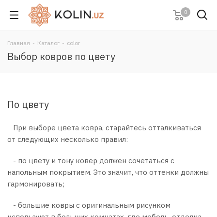
0
Главная
-
Каталог
-
color
Выбор ковров по цвету
По цвету
При выборе цвета ковра, старайтесь отталкиваться
от следующих несколько правил:
- по цвету и тону ковер должен сочетаться с
напольным покрытием. Это значит, что оттенки должны
гармонировать;
- большие ковры с оригинальным рисунком
используют в больших комнатах, где мебель, отделка