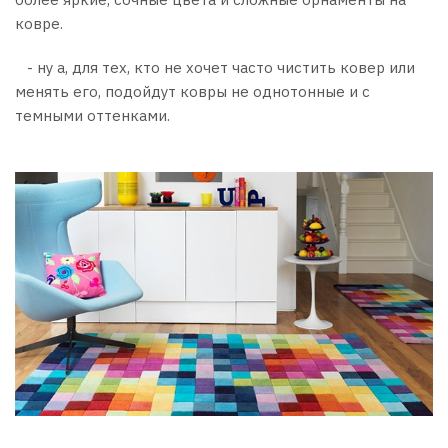
ковре.
- ну а, для тех, кто не хочет часто чистить ковер или
менять его, подойдут ковры не однотонные и с
темными оттенками.